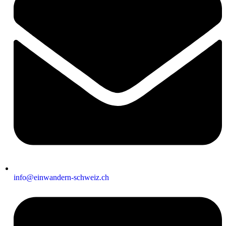
info@einwandern-schweiz.ch