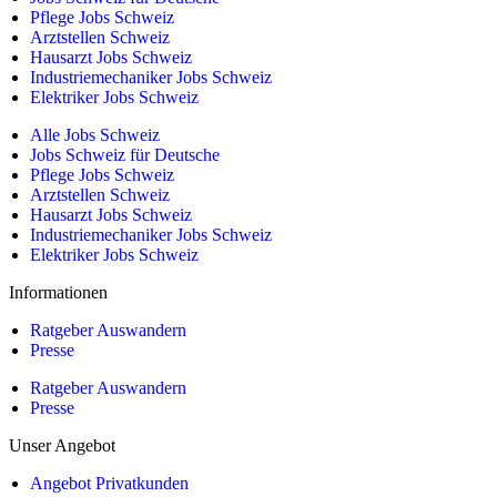
Pflege Jobs Schweiz
Arztstellen Schweiz
Hausarzt Jobs Schweiz
Industriemechaniker Jobs Schweiz
Elektriker Jobs Schweiz
Alle Jobs Schweiz
Jobs Schweiz für Deutsche
Pflege Jobs Schweiz
Arztstellen Schweiz
Hausarzt Jobs Schweiz
Industriemechaniker Jobs Schweiz
Elektriker Jobs Schweiz
Informationen
Ratgeber Auswandern
Presse
Ratgeber Auswandern
Presse
Unser Angebot
Angebot Privatkunden