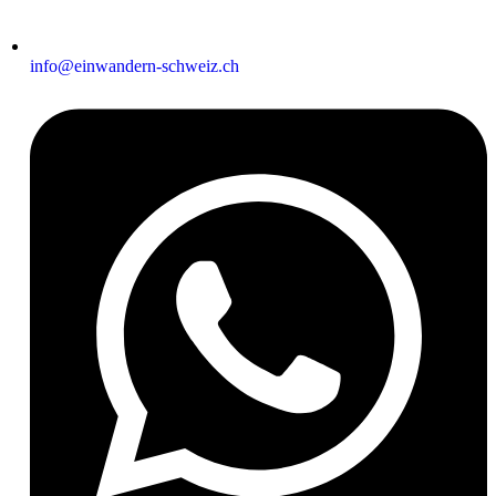
info@einwandern-schweiz.ch