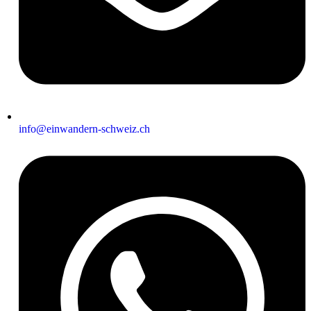
info@einwandern-schweiz.ch