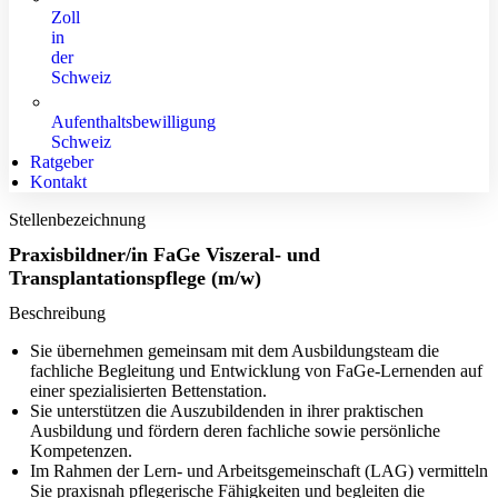
Zoll
in
der
Schweiz
Aufenthaltsbewilligung
Schweiz
Ratgeber
Kontakt
Stellenbezeichnung
Praxisbildner/in FaGe Viszeral- und
Transplantationspflege (m/w)
Beschreibung
Sie übernehmen gemeinsam mit dem Ausbildungsteam die
fachliche Begleitung und Entwicklung von FaGe-Lernenden auf
einer spezialisierten Bettenstation.
Sie unterstützen die Auszubildenden in ihrer praktischen
Ausbildung und fördern deren fachliche sowie persönliche
Kompetenzen.
Im Rahmen der Lern- und Arbeitsgemeinschaft (LAG) vermitteln
Sie praxisnah pflegerische Fähigkeiten und begleiten die