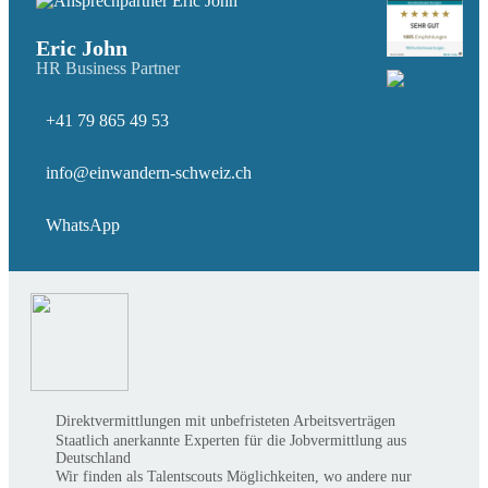
Eric John
HR Business Partner
+41 79 865 49 53
info@einwandern-schweiz.ch
WhatsApp
Direktvermittlungen mit unbefristeten Arbeitsverträgen
Staatlich anerkannte Experten für die Jobvermittlung aus
Deutschland
Wir finden als Talentscouts Möglichkeiten, wo andere nur