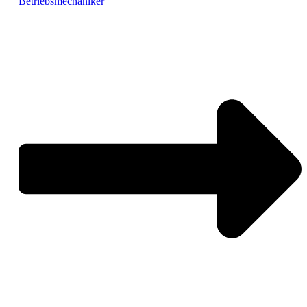
Betriebsmechaniker