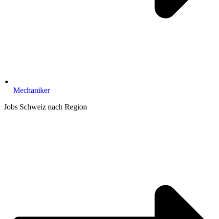
Mechaniker
Jobs Schweiz nach Region