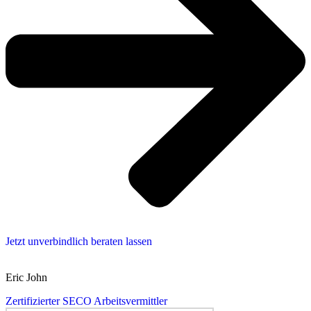
Jetzt unverbindlich beraten lassen
Eric John
Zertifizierter SECO Arbeitsvermittler