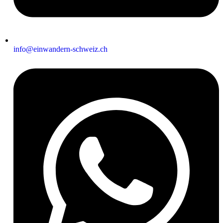
info@einwandern-schweiz.ch