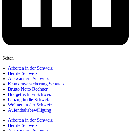
Seiten
Arbeiten in der Schweiz
Berufe Schweiz
Auswandern Schweiz
Krankenversicherung Schweiz
Brutto Netto Rechner
Budgetrechner Schweiz
Umzug in die Schweiz
Wohnen in der Schweiz
Aufenthaltsbewilligung
Arbeiten in der Schweiz
Berufe Schweiz
Auswandern Schweiz