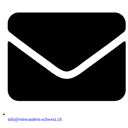
info@einwandern-schweiz.ch