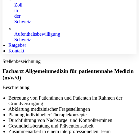
Zoll
in
der
Schweiz
Aufenthaltsbewilligung
Schweiz
Ratgeber
Kontakt
Stellenbezeichnung
Facharzt Allgemeinmedizin für patientennahe Medizin
(m/w/d)
Beschreibung
Betreuung von Patientinnen und Patienten im Rahmen der
Grundversorgung
Abklärung medizinischer Fragestellungen
Planung individueller Therapiekonzepte
Durchführung von Nachsorge- und Kontrollterminen
Gesundheitsberatung und Präventionsarbeit
Zusammenarbeit in einem interprofessionellen Team