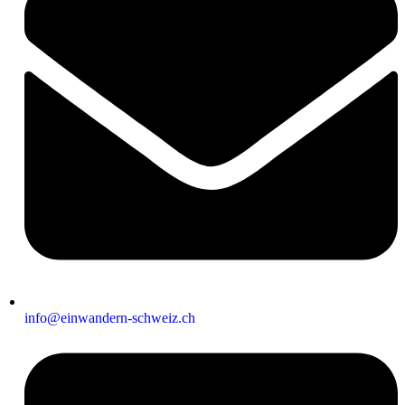
info@einwandern-schweiz.ch