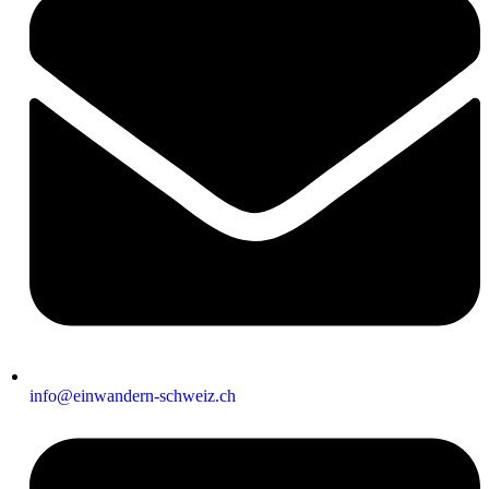
info@einwandern-schweiz.ch