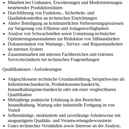
Mitarbeit bei Umbauten, Erweiterungen und Modernisierungen
bestehender Produktionslinien
Durchführung von Funktions-, Sicherheits- und
Qualitätskontrollen an technischen Einrichtungen
Aktive Beteiligung an kontinuierlichen Verbesserungsprozessen
zur Steigerung von Effizienz und Anlagenverfügbarkeit
Analyse von Schwachstellen sowie Umsetzung technischer
Optimierungsmassnahmen zur Reduktion von Stillstandzeiten
Dokumentation von Wartungs-, Service- und Reparaturarbeiten
im internen System
Zusammenarbeit mit internen Fachbereichen und externen
Servicetechnikern bei technischen Fragestellungen
Qualifikationen / Anforderungen
Abgeschlossene technische Grundausbildung, beispielsweise als
Industriemechaniker/in, Produktionsmechaniker/in,
Instandhaltungsmechaniker/in oder mit einer vergleichbaren
Qualifikation
Mehrjährige praktische Erfahrung in den Bereichen
Instandhaltung, Wartung oder industrielle Fertigung ist von
Vorteil
Selbstständige, strukturierte und zuverlässige Arbeitsweise mit
ausgeprägtem Qualitäts- und Verantwortungsbewusstsein
Gutes technisches Verständnis sowie Interesse an der Analyse,