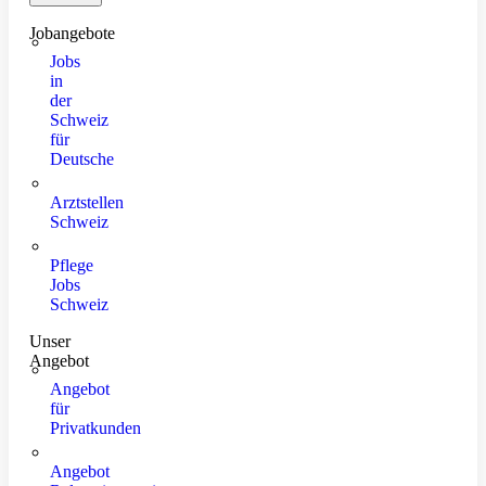
Jobangebote
Jobs
in
der
Schweiz
für
Deutsche
Arztstellen
Schweiz
Pflege
Jobs
Schweiz
Unser
Angebot
Angebot
für
Privatkunden
Angebot